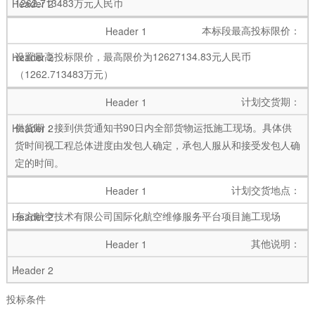
1262.713483万元人民币
本标段最高投标限价：
设置最高投标限价，最高限价为12627134.83元人民币
（1262.713483万元）
计划交货期：
供货期：接到供货通知书90日内全部货物运抵施工现场。具体供
货时间视工程总体进度由发包人确定，承包人服从和接受发包人确
定的时间。
计划交货地点：
东方航空技术有限公司国际化航空维修服务平台项目施工现场
其他说明：
/
投标条件