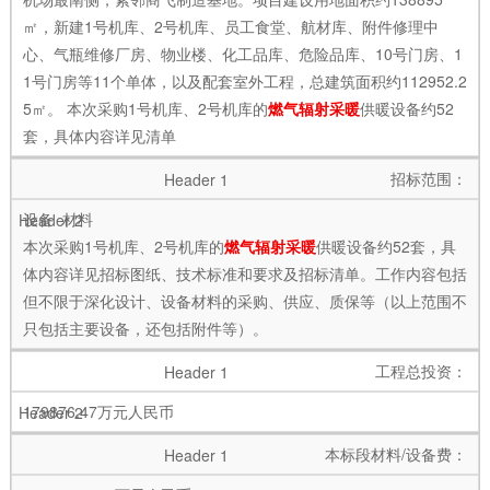
㎡，新建1号机库、2号机库、员工食堂、航材库、附件修理中
心、气瓶维修厂房、物业楼、化工品库、危险品库、10号门房、1
1号门房等11个单体，以及配套室外工程，总建筑面积约112952.2
5㎡。 本次采购1号机库、2号机库的
燃气辐射采暖
供暖设备约52
套，具体内容详见清单
招标范围：
设备 材料
本次采购1号机库、2号机库的
燃气辐射采暖
供暖设备约52套，具
体内容详见招标图纸、技术标准和要求及招标清单。工作内容包括
但不限于深化设计、设备材料的采购、供应、质保等（以上范围不
只包括主要设备，还包括附件等）。
工程总投资：
179876.47万元人民币
本标段材料/设备费：