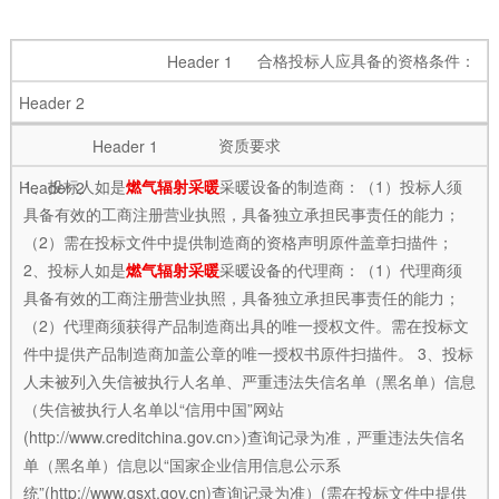
合格投标人应具备的资格条件：
资质要求
1、投标人如是
燃气辐射采暖
采暖设备的制造商：（1）投标人须
具备有效的工商注册营业执照，具备独立承担民事责任的能力；
（2）需在投标文件中提供制造商的资格声明原件盖章扫描件；
2、投标人如是
燃气辐射采暖
采暖设备的代理商：（1）代理商须
具备有效的工商注册营业执照，具备独立承担民事责任的能力；
（2）代理商须获得产品制造商出具的唯一授权文件。需在投标文
件中提供产品制造商加盖公章的唯一授权书原件扫描件。 3、投标
人未被列入失信被执行人名单、严重违法失信名单（黑名单）信息
（失信被执行人名单以“信用中国”网站
(http://www.creditchina.gov.cn>)查询记录为准，严重违法失信名
单（黑名单）信息以“国家企业信用信息公示系
统”(http://www.gsxt.gov.cn)查询记录为准）(需在投标文件中提供