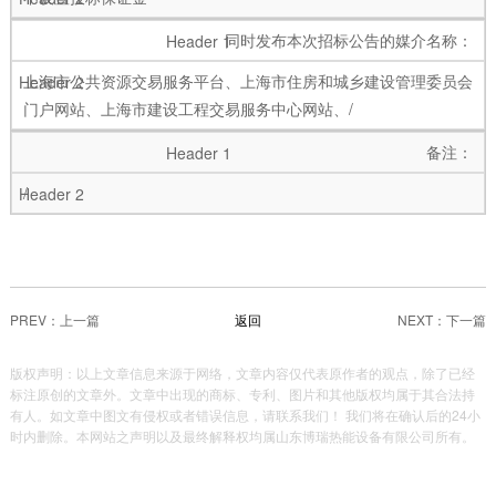
同时发布本次招标公告的媒介名称：
上海市公共资源交易服务平台、上海市住房和城乡建设管理委员会
门户网站、上海市建设工程交易服务中心网站、/
备注：
/
PREV：
返回
NEXT：
版权声明：以上文章信息来源于网络，文章内容仅代表原作者的观点，除了已经
标注原创的文章外。文章中出现的商标、专利、图片和其他版权均属于其合法持
有人。如文章中图文有侵权或者错误信息，请联系我们！ 我们将在确认后的24小
时内删除。本网站之声明以及最终解释权均属山东博瑞热能设备有限公司所有。