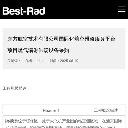
东方航空技术有限公司国际化航空维修服务平台
项目燃气辐射供暖设备采购
关键词： 作者：admin 时间：2025-06-10
工程规模描述
工程概况描述：
本项目位于综保区，处于大飞机产业园的临空侧区域，在浦东国际
机场最南侧，紧邻商飞制造基地。项目建设用地面积约138895