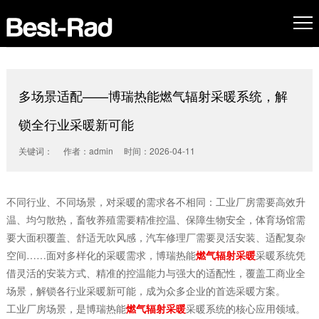
多场景适配——博瑞热能燃气辐射采暖系统，解
锁全行业采暖新可能
关键词： 作者：admin 时间：2026-04-11
不同行业、不同场景，对采暖的需求各不相同：工业厂房需要高效升
温、均匀散热，畜牧养殖需要精准控温、保障生物安全，体育场馆需
要大面积覆盖、舒适无吹风感，汽车修理厂需要灵活安装、适配复杂
空间……面对多样化的采暖需求，博瑞热能
燃气辐射采暖
采暖系统凭
借灵活的安装方式、精准的控温能力与强大的适配性，覆盖工商业全
场景，解锁各行业采暖新可能，成为众多企业的首选采暖方案。
工业厂房场景，是博瑞热能
燃气辐射采暖
采暖系统的核心应用领域。